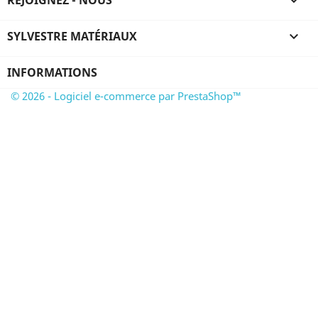
REJOIGNEZ - NOUS

SYLVESTRE MATÉRIAUX

INFORMATIONS
© 2026 - Logiciel e-commerce par PrestaShop™