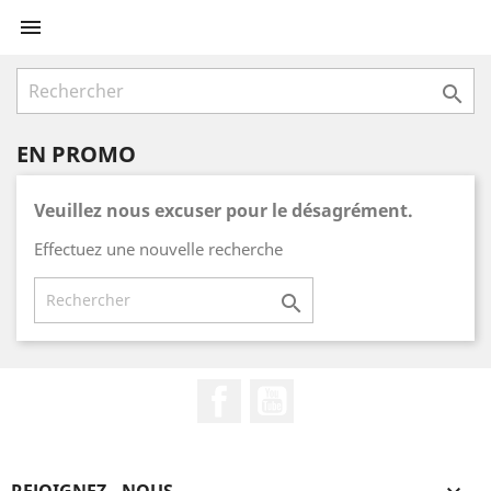


EN PROMO
Veuillez nous excuser pour le désagrément.
Effectuez une nouvelle recherche

Facebook
YouTube