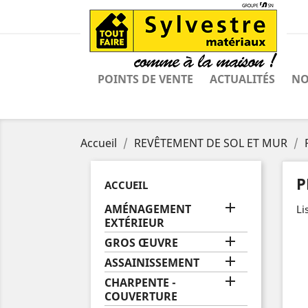
POINTS DE VENTE
ACTUALITÉS
NO
Accueil
REVÊTEMENT DE SOL ET MUR
P
ACCUEIL

AMÉNAGEMENT
Li
EXTÉRIEUR

GROS ŒUVRE

ASSAINISSEMENT

CHARPENTE -
COUVERTURE