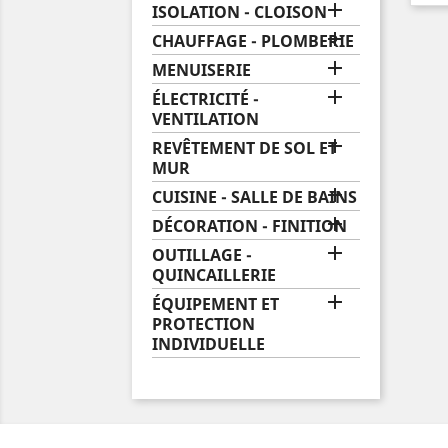

ISOLATION - CLOISON

CHAUFFAGE - PLOMBERIE

MENUISERIE

ÉLECTRICITÉ -
VENTILATION

REVÊTEMENT DE SOL ET
MUR

CUISINE - SALLE DE BAINS

DÉCORATION - FINITION

OUTILLAGE -
QUINCAILLERIE

ÉQUIPEMENT ET
PROTECTION
INDIVIDUELLE