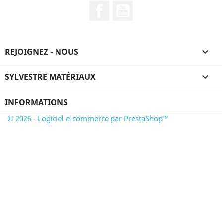
Facebook
YouTube
REJOIGNEZ - NOUS

SYLVESTRE MATÉRIAUX

INFORMATIONS
© 2026 - Logiciel e-commerce par PrestaShop™