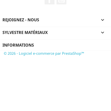
REJOIGNEZ - NOUS

SYLVESTRE MATÉRIAUX

INFORMATIONS
© 2026 - Logiciel e-commerce par PrestaShop™