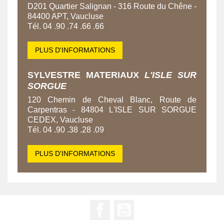
D201 Quartier Salignan - 316 Route du Chêne -
84400 APT, Vaucluse
Tél. 04 .90 .74 .66 .66
PLUS D'INFORMATIONS
SYLVESTRE MATERIAUX
L'ISLE SUR
SORGUE
120 Chemin de Cheval Blanc, Route de
Carpentras - 84804 L'ISLE SUR SORGUE
CEDEX, Vaucluse
Tél. 04 .90 .38 .28 .09
PLUS D'INFORMATIONS
Facebook
YouTube