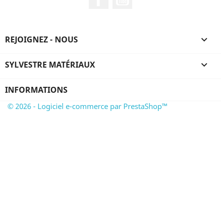
REJOIGNEZ - NOUS

SYLVESTRE MATÉRIAUX

INFORMATIONS
© 2026 - Logiciel e-commerce par PrestaShop™