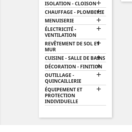

ISOLATION - CLOISON

CHAUFFAGE - PLOMBERIE

MENUISERIE

ÉLECTRICITÉ -
VENTILATION

REVÊTEMENT DE SOL ET
MUR

CUISINE - SALLE DE BAINS

DÉCORATION - FINITION

OUTILLAGE -
QUINCAILLERIE

ÉQUIPEMENT ET
PROTECTION
INDIVIDUELLE