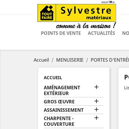
POINTS DE VENTE
ACTUALITÉS
NO
Accueil
MENUISERIE
PORTES D'ENTRÉ
P
ACCUEIL

AMÉNAGEMENT
Li
EXTÉRIEUR

GROS ŒUVRE

ASSAINISSEMENT

CHARPENTE -
COUVERTURE