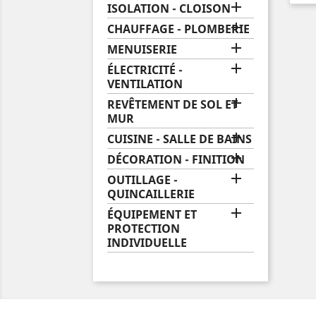

ISOLATION - CLOISON

CHAUFFAGE - PLOMBERIE

MENUISERIE

ÉLECTRICITÉ -
VENTILATION

REVÊTEMENT DE SOL ET
MUR

CUISINE - SALLE DE BAINS

DÉCORATION - FINITION

OUTILLAGE -
QUINCAILLERIE

ÉQUIPEMENT ET
PROTECTION
INDIVIDUELLE