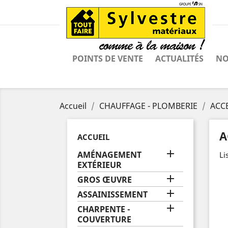
POINTS DE VENTE
ACTUALITÉS
NO
Accueil
CHAUFFAGE - PLOMBERIE
ACC
A
ACCUEIL

AMÉNAGEMENT
Li
EXTÉRIEUR

GROS ŒUVRE

ASSAINISSEMENT

CHARPENTE -
COUVERTURE