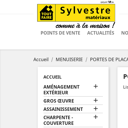
POINTS DE VENTE
ACTUALITÉS
NO
Accueil
MENUISERIE
PORTES DE PLACA
P
ACCUEIL

AMÉNAGEMENT
Li
EXTÉRIEUR

GROS ŒUVRE

ASSAINISSEMENT

CHARPENTE -
COUVERTURE