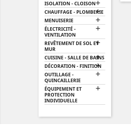

ISOLATION - CLOISON

CHAUFFAGE - PLOMBERIE

MENUISERIE

ÉLECTRICITÉ -
VENTILATION

REVÊTEMENT DE SOL ET
MUR

CUISINE - SALLE DE BAINS

DÉCORATION - FINITION

OUTILLAGE -
QUINCAILLERIE

ÉQUIPEMENT ET
PROTECTION
INDIVIDUELLE