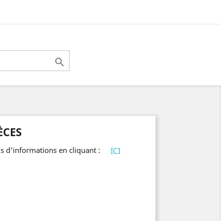

ÈCES
s d'informations en cliquant :
ICI