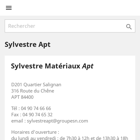


Sylvestre Apt
Sylvestre Matériaux
Apt
D201 Quartier Salignan
316 Route du Chêne
APT 84400
Tél : 04 90 74 66 66
Fax : 04 90 74 65 32
email : sylvestreapt@groupesn.com
Horaires d'ouverture :
du lundi au vendredi : de 7h30 à 12h et de 13h30 à 18h